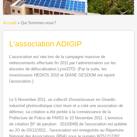
Vous êtes ici
Accueil
» Qui Sommes-nous?
L'association ADIGIP
L’association est née lors de la campagne massive de
redressements effectuée fin 2011 par l’administration sur les
dossiers de défiscalisation Lynx/DTD. (Par la suite, les
investisseurs HEDIOS 2010 et DIANE GESDOM ont rejoint
l'association.)
Le 5 Novembre 2011, un collectif d'investisseurs en Girardin
industriel photovoltaïque s'est réuni et a créé une association de
défense, sa création a été portée à la connaissance de la
Préfecture de Police de PARIS le 10 Novembre 2011. L'annonce
de création (N° de parution : 20110049) de l'association est publiée
au JO du 03/12/2011 , l'association est enregistrée au Répertoire
National des Associations (RNA) sous le numéro W751212282.